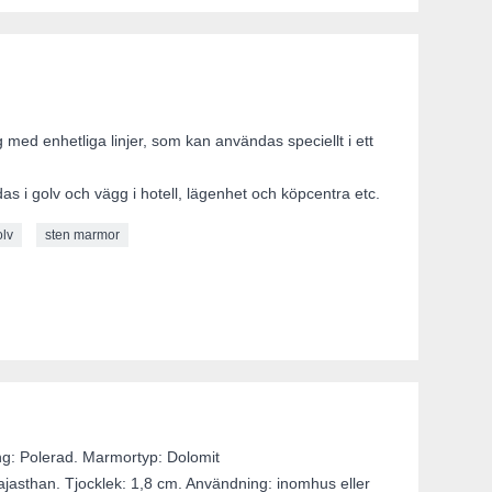
 med enhetliga linjer, som kan användas speciellt i ett
 i golv och vägg i hotell, lägenhet och köpcentra etc.
lv
sten marmor
ng: Polerad. Marmortyp: Dolomit
jasthan. Tjocklek: 1,8 cm. Användning: inomhus eller