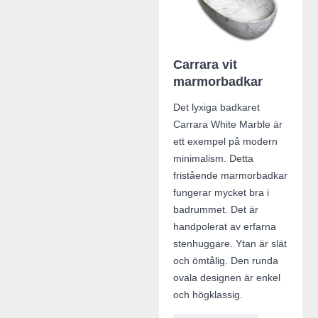
Carrara vit
marmorbadkar
Det lyxiga badkaret
Carrara White Marble är
ett exempel på modern
minimalism. Detta
fristående marmorbadkar
fungerar mycket bra i
badrummet. Det är
handpolerat av erfarna
stenhuggare. Ytan är slät
och ömtålig. Den runda
ovala designen är enkel
och högklassig.