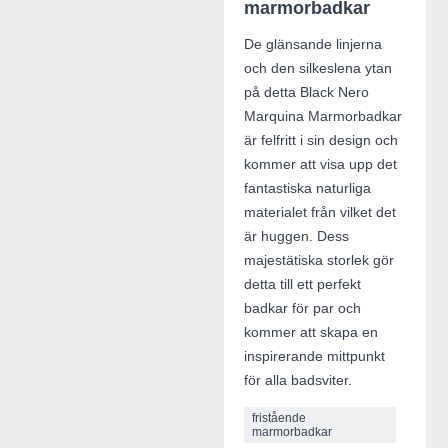
marmorbadkar
De glänsande linjerna
och den silkeslena ytan
på detta Black Nero
Marquina Marmorbadkar
är felfritt i sin design och
kommer att visa upp det
fantastiska naturliga
materialet från vilket det
är huggen. Dess
majestätiska storlek gör
detta till ett perfekt
badkar för par och
kommer att skapa en
inspirerande mittpunkt
för alla badsviter.
fristående
marmorbadkar