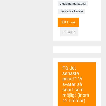
Balck marmorbadkar
Fristående badkar

Email
detaljer
Få det
senaste
priset? Vi
svarar så
snart som
möjligt (inom
12 timmar)