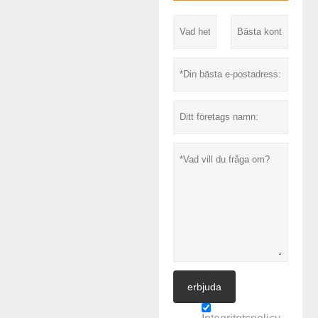
erbjuda