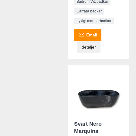
Badrum Vitt badkar
Carrara badkar
Lyxigt marmorbadkar

Email
detaljer
Svart Nero
Marquina