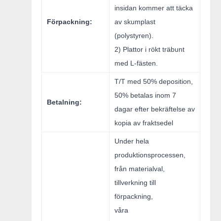
insidan kommer att täcka
Förpackning:
av skumplast
(polystyren).
2) Plattor i rökt träbunt
med L-fästen.
T/T med 50% deposition,
50% betalas inom 7
Betalning:
dagar efter bekräftelse av
kopia av fraktsedel
Under hela
produktionsprocessen,
från materialval,
tillverkning till
förpackning,
våra