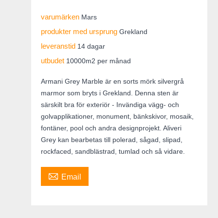
varumärken
Mars
produkter med ursprung
Grekland
leveranstid
14 dagar
utbudet
10000m2 per månad
Armani Grey Marble är en sorts mörk silvergrå
marmor som bryts i Grekland. Denna sten är
särskilt bra för exteriör - Invändiga vägg- och
golvapplikationer, monument, bänkskivor, mosaik,
fontäner, pool och andra designprojekt. Aliveri
Grey kan bearbetas till polerad, sågad, slipad,
rockfaced, sandblästrad, tumlad och så vidare.

Email