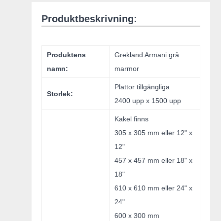
Produktbeskrivning:
Produktens
Grekland Armani grå
namn:
marmor
Plattor tillgängliga
Storlek:
2400 upp x 1500 upp
Kakel finns
305 x 305 mm eller 12" x
12"
457 x 457 mm eller 18" x
18"
610 x 610 mm eller 24" x
24"
600 x 300 mm