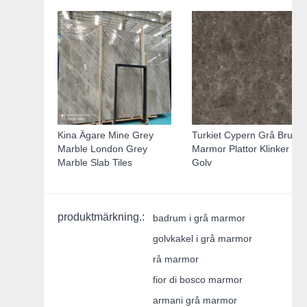
Kina Ägare Mine Grey
Turkiet Cypern Grå Brun
Marble London Grey
Marmor Plattor Klinker
Marble Slab Tiles
Golv
produktmärkning.:
badrum i grå marmor
golvkakel i grå marmor
rå marmor
fior di bosco marmor
armani grå marmor