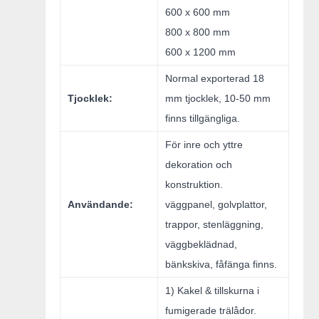
600 x 600 mm
800 x 800 mm
600 x 1200 mm
Normal exporterad 18
Tjocklek:
mm tjocklek, 10-50 mm
finns tillgängliga.
För inre och yttre
dekoration och
konstruktion.
Användande:
väggpanel, golvplattor,
trappor, stenläggning,
väggbeklädnad,
bänkskiva, fåfänga finns.
1) Kakel & tillskurna i
fumigerade trälådor.