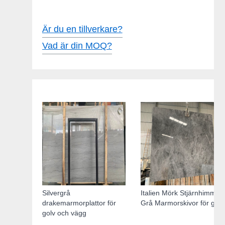
Är du en tillverkare?
Vad är din MOQ?
Silvergrå
Italien Mörk Stjärnhimmel
drakemarmorplattor för
Grå Marmorskivor för golv
golv och vägg