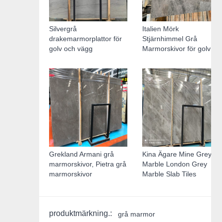
Silvergrå
Italien Mörk
drakemarmorplattor för
Stjärnhimmel Grå
golv och vägg
Marmorskivor för golv
Grekland Armani grå
Kina Ägare Mine Grey
marmorskivor, Pietra grå
Marble London Grey
marmorskivor
Marble Slab Tiles
produktmärkning.:
grå marmor