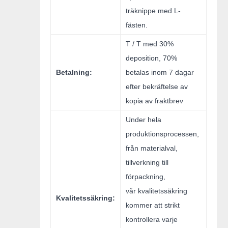
träknippe med L-
fästen.
T / T med 30%
deposition, 70%
Betalning:
betalas inom 7 dagar
efter bekräftelse av
kopia av fraktbrev
Under hela
produktionsprocessen,
från materialval,
tillverkning till
förpackning,
vår kvalitetssäkring
Kvalitetssäkring:
kommer att strikt
kontrollera varje