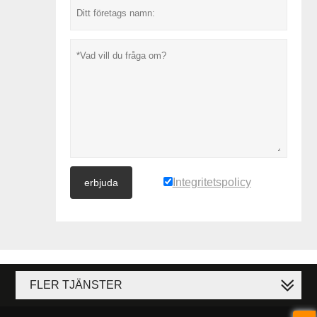
Integritetspolicy
erbjuda
FLER TJÄNSTER