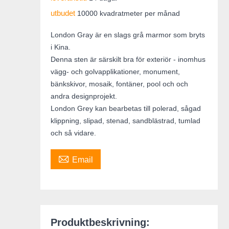
utbudet
10000 kvadratmeter per månad
London Gray är en slags grå marmor som bryts
i Kina.
Denna sten är särskilt bra för exteriör - inomhus
vägg- och golvapplikationer, monument,
bänkskivor, mosaik, fontäner, pool och och
andra designprojekt.
London Grey kan bearbetas till polerad, sågad
klippning, slipad, stenad, sandblästrad, tumlad
och så vidare.

Email
Produktbeskrivning: