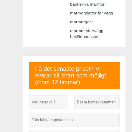
bänkskiva marmor
marmorplattor för vägg
marmorgolv
marmor yttervägg
beklädnadssten
Få det senaste priset? Vi
svarar så snart som möjligt
(inom 12 timmar)