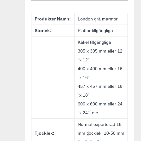
Produkter Namn:
London grå marmor
Storlek:
Plattor tillgängliga
Kakel tillgängliga
305 x 305 mm eller 12
”x 12”
400 x 400 mm eller 16
”x 16”
457 x 457 mm eller 18
”x 18”
600 x 600 mm eller 24
”x 24”, etc.
Normal exporterad 18
Tjocklek:
mm tjocklek, 10-50 mm